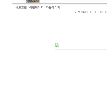
-새로고침
-이전페이지
-다음페이지
[이전 10개]
1
..
11
12
1