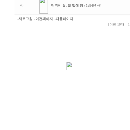
담위에 달, 달 밑에 담 / 1994년 作
43
-새로고침
-이전페이지
-다음페이지
[이전 10개]