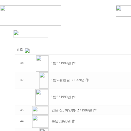
번호
' 밥 ' / 1999년 作
48
' 밥 - 황천길 ' / 1999년 作
47
' 밥 ' / 1999년 作
검은 산, 하얀방- 2 / 1999년 作
45
봄날 /1993년 作
44