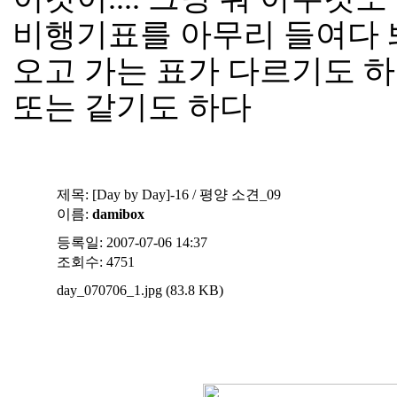
비행기표를 아무리 들여다 
오고 가는 표가 다르기도 
또는 같기도 하다
제목:
[Day by Day]-16 / 평양 소견_09
이름:
damibox
등록일: 2007-07-06 14:37
조회수: 4751
day_070706_1.jpg (83.8 KB)