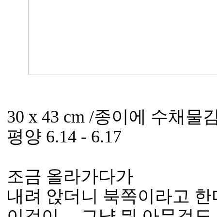
30 x 43 cm /종이에 수채물감/
평양 6.14 - 6.17
조금 올라가다가
내려 앉더니 북쪽이라고 한
이것이.... 그냥 뭐 아무것