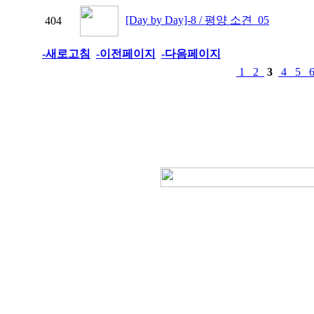
[Day by Day]-8 / 평양 소견_05
404
-새로고침
-이전페이지
-다음페이지
1
2
3
4
5